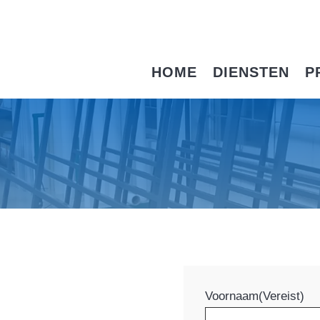
HOME
DIENSTEN
P
Voornaam
(Vereist)