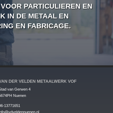
 VOOR PARTICULIEREN EN
 IN DE METAAL EN
ING EN FABRICAGE.
VAN DER VELDEN METAALWERK VOF
Stad van
Gerwen
4
5674PH
Nuenen
06-13771651
info@vdveldennuenen.nl