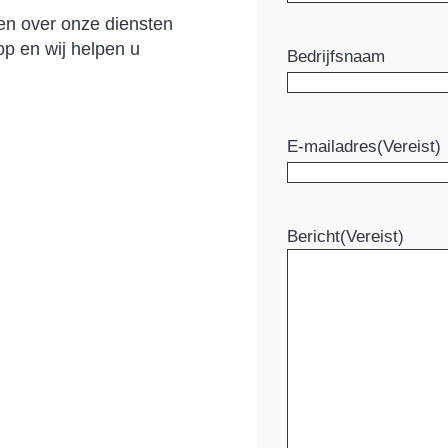
en over onze diensten
p en wij helpen u
Bedrijfsnaam
E-mailadres
(Vereist)
Bericht
(Vereist)